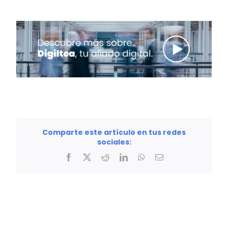
Comparte este artículo en tus redes
sociales:
Facebook
X
Reddit
LinkedIn
WhatsApp
Correo
electrónico