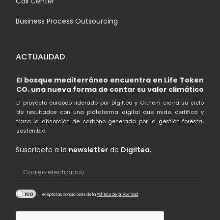
Call Center
Business Process Outsourcing
ACTUALIDAD
El bosque mediterráneo encuentra en Life Token
CO₂ una nueva forma de contar su valor climático
El proyecto europeo liderado por Digiltea y Orthem cierra su ciclo
de resultados con una plataforma digital que mide, certifica y
traza la absorción de carbono generada por la gestión forestal
sostenible.
Suscríbete a la
newsletter
de
Digiltea
.
Correo electrónico
Acepto las condiciones de la
Política de privacidad
.