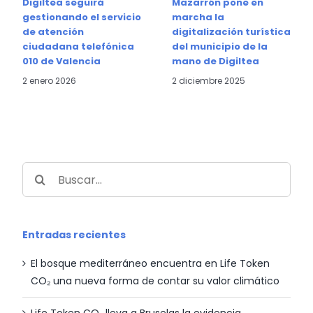
Digiltea seguirá
Mazarrón pone en
gestionando el servicio
marcha la
de atención
digitalización turística
ciudadana telefónica
del municipio de la
010 de Valencia
mano de Digiltea
2 enero 2026
2 diciembre 2025
Buscar:
Entradas recientes
El bosque mediterráneo encuentra en Life Token
CO₂ una nueva forma de contar su valor climático