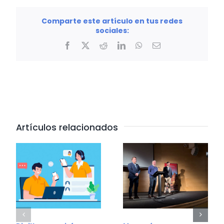
Comparte este artículo en tus redes
sociales:
Facebook
X
Reddit
LinkedIn
WhatsApp
Correo
electrónico
Artículos relacionados