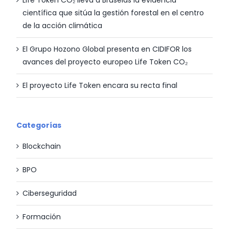
Life Token CO₂ lleva a Bruselas la evidencia
científica que sitúa la gestión forestal en el centro
de la acción climática
El Grupo Hozono Global presenta en CIDIFOR los
avances del proyecto europeo Life Token CO₂
El proyecto Life Token encara su recta final
Categorías
Blockchain
BPO
Ciberseguridad
Formación