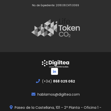
No. de Expediente: 2018.08.CHTI.0069
(+34)
868 025 062
hablamos@digiltea.com
Paseo de la Castellana, 101 – 2ª Planta - Oficina 1 -