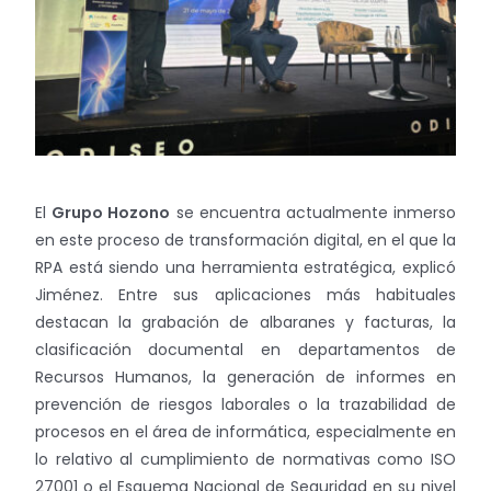
El
Grupo Hozono
se encuentra actualmente inmerso
en este proceso de transformación digital, en el que la
RPA está siendo una herramienta estratégica, explicó
Jiménez. Entre sus aplicaciones más habituales
destacan la grabación de albaranes y facturas, la
clasificación documental en departamentos de
Recursos Humanos, la generación de informes en
prevención de riesgos laborales o la trazabilidad de
procesos en el área de informática, especialmente en
lo relativo al cumplimiento de normativas como ISO
27001 o el Esquema Nacional de Seguridad en su nivel