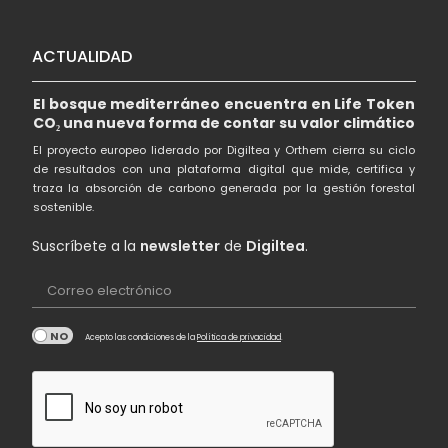
ACTUALIDAD
El bosque mediterráneo encuentra en Life Token
CO₂ una nueva forma de contar su valor climático
El proyecto europeo liderado por Digiltea y Orthem cierra su ciclo
de resultados con una plataforma digital que mide, certifica y
traza la absorción de carbono generada por la gestión forestal
sostenible.
Suscríbete a la
newsletter
de
Digiltea
.
Correo electrónico
Acepto las condiciones de la
Política de privacidad
.