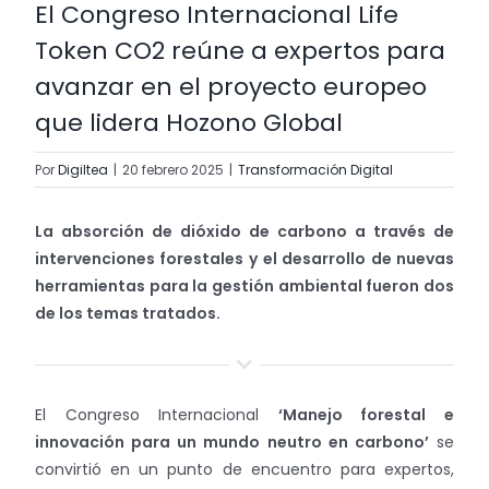
El Congreso Internacional Life
Trabaja con nosotros
Token CO2 reúne a expertos para
avanzar en el proyecto europeo
Contacto
que lidera Hozono Global
Por
Digiltea
|
20 febrero 2025
|
Transformación Digital
La absorción de dióxido de carbono a través de
intervenciones forestales y el desarrollo de nuevas
herramientas para la gestión ambiental fueron dos
de los temas tratados.
El Congreso Internacional
‘Manejo forestal e
innovación para un mundo neutro en carbono’
se
convirtió en un punto de encuentro para expertos,