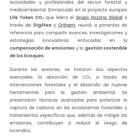
autoridades y profesionales del sector forestal y
medioambiental. Enmarcado en el proyecto europeo
Life Token CO₂
que lidera el
Grupo Hozono Global
a
través de
Digiltea
y
Orthem
, reunió a ponentes de
referencia para compartir avances, investigaciones y
estrategias innovadoras enfocadas en la
compensación de emisiones
y la
gestión sostenible
de los bosques
.
Durante las sesiones, se trataron dos aspectos
esenciales: la absorción de CO₂ a través de
intervenciones forestales y el desarrollo de nuevas
herramientas para la gestión ambiental. Se
presentaron técnicas avanzadas para potenciar la
captura de carbono en los ecosistemas forestales y
tratamientos específicos que, además de mitigar las
emisiones, contribuyen a reducir el riesgo de
incendios.