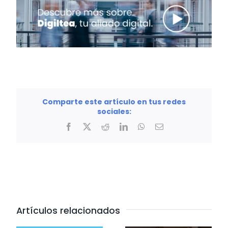
Comparte este artículo en tus redes
sociales:
Facebook
X
Reddit
LinkedIn
WhatsApp
Correo
electrónico
Artículos relacionados